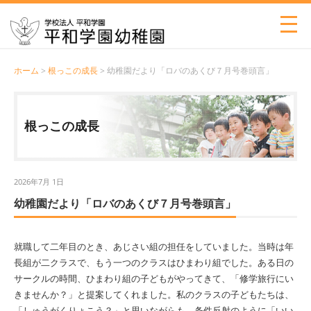
ホーム
>
根っこの成長
> 幼稚園だより「ロバのあくび７月号巻頭言」
根っこの成長
2026年7月 1日
幼稚園だより「ロバのあくび７月号巻頭言」
就職して二年目のとき、あじさい組の担任をしていました。当時は年
長組が二クラスで、もう一つのクラスはひまわり組でした。ある日の
サークルの時間、ひまわり組の子どもがやってきて、「修学旅行にい
きませんか？」と提案してくれました。私のクラスの子どもたちは、
「しゅうがくりょこう？」と思いながらも、条件反射のように「いい