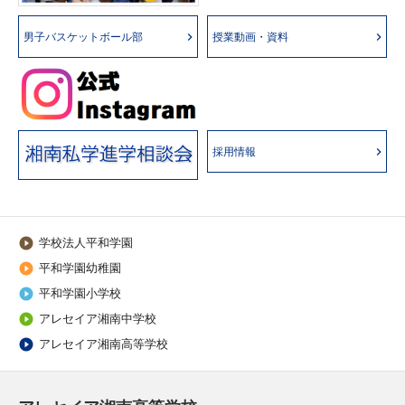
男子バスケットボール部
授業動画・資料
採用情報
学校法人平和学園

平和学園幼稚園

平和学園小学校

アレセイア湘南中学校

アレセイア湘南高等学校
