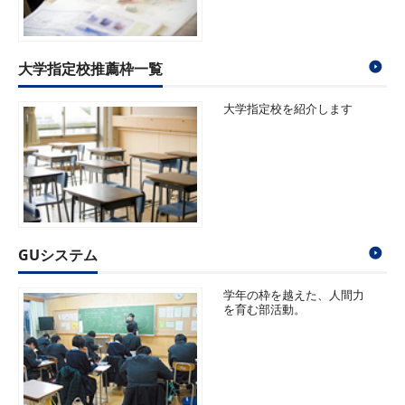
大学指定校推薦枠一覧
大学指定校を紹介します
GUシステム
学年の枠を越えた、人間力
を育む部活動。