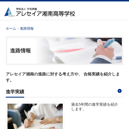
ホーム
>
進路情報
進路情報
アレセイア湘南の進路に対する考え方や、
合格実績を紹介しま
す。
進学実績
過去5年間の進学実績を紹介
します。