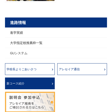
進路情報
進学実績
大学指定校推薦枠一覧
GUシステム
学校長よりごあいさつ
アレセイア通信
新コース紹介