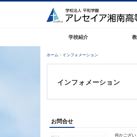
学校紹介
教
ホーム
>
インフォメーション
インフォメーション
お問合せ
何かござい