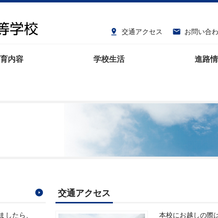
交通アクセス
お問い合


育内容
学校生活
進路情
交通アクセス
ましたら、
本校にお越しの際