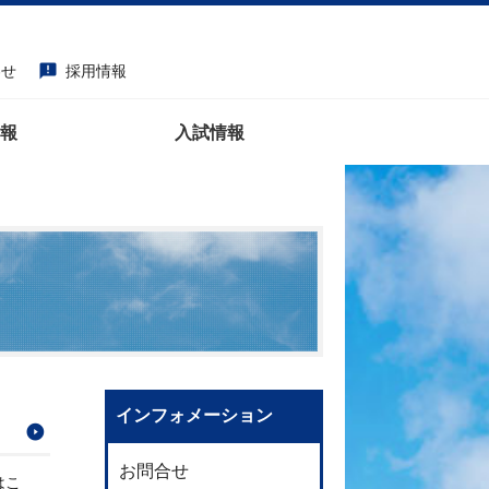
わせ
採用情報
announcement
報
入試情報
インフォメーション
お問合せ
はこ